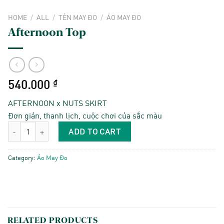
HOME
/
ALL
/
TẺN MAY ĐO
/
ÁO MAY ĐO
Afternoon Top
540.000
₫
AFTERNOON x NUTS SKIRT
Đơn giản, thanh lịch, cuộc chơi của sắc màu
Afternoon Top quantity
ADD TO CART
Category:
Áo May Đo
RELATED PRODUCTS