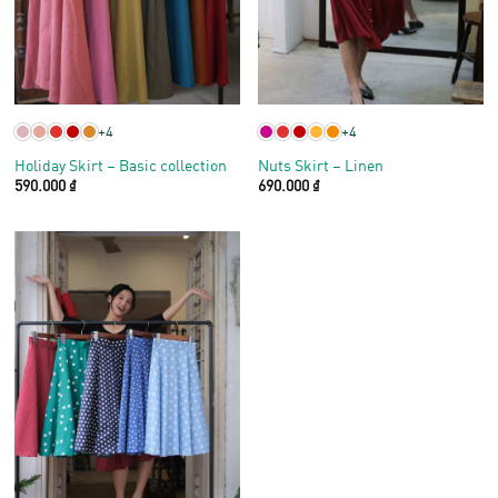
+4
+4
Holiday Skirt – Basic collection
Nuts Skirt – Linen
590.000
₫
690.000
₫