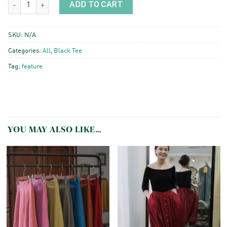
ADD TO CART
SKU:
N/A
Categories:
All
,
Black Tee
Tag:
feature
YOU MAY ALSO LIKE…