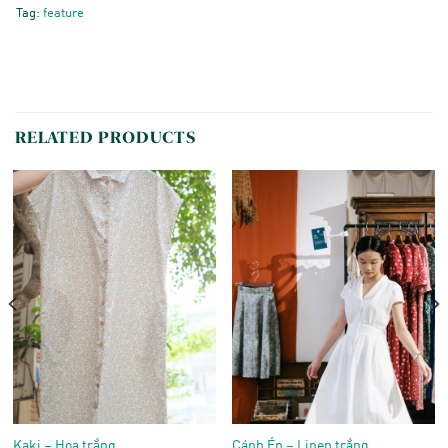
Tag:
feature
RELATED PRODUCTS
Kaki – Hoa trắng
Cánh Én – Linen trắng