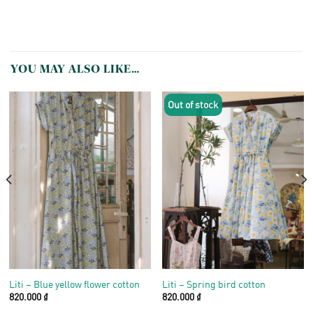
YOU MAY ALSO LIKE…
Out of stock
Liti – Blue yellow flower cotton
Liti – Spring bird cotton
820.000
₫
820.000
₫