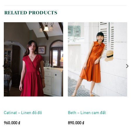
RELATED PRODUCTS
Catinat – Linen đỏ đô
Beth – Linen cam đất
960.000
₫
890.000
₫