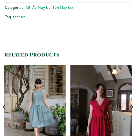
Categories:
All
,
Áo May Đo
,
Tẻn May Đo
Tag:
feature
RELATED PRODUCTS