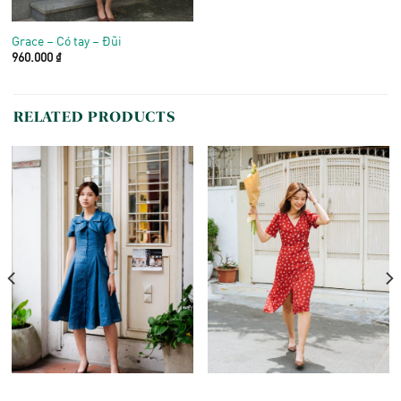
Grace – Có tay – Đũi
960.000
₫
RELATED PRODUCTS