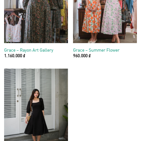
Grace – Rayon Art Gallery
Grace – Summer Flower
1.160.000
₫
960.000
₫