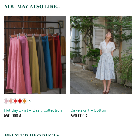
YOU MAY ALSO LIKE…
+4
Holiday Skirt – Basic collection
Cake skirt – Cotton
590.000
₫
690.000
₫
RELATED PRODUCTS