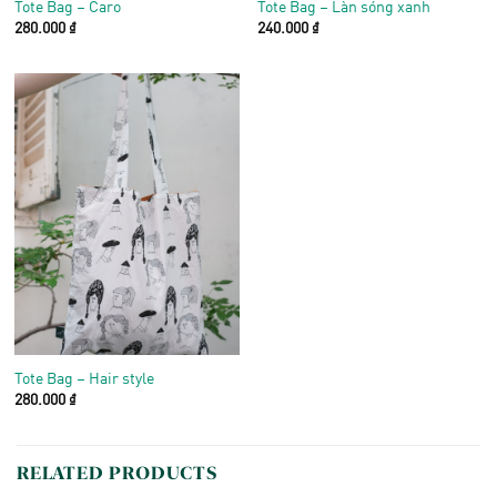
Tote Bag – Caro
Tote Bag – Làn sóng xanh
280.000
₫
240.000
₫
Tote Bag – Hair style
280.000
₫
RELATED PRODUCTS