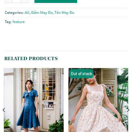
Categories:
All
,
Đầm May Đo
,
Tẻn May Đo
Tag:
feature
RELATED PRODUCTS
Out of stock