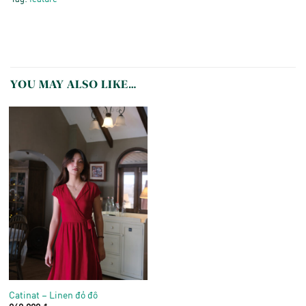
YOU MAY ALSO LIKE…
Catinat – Linen đỏ đô