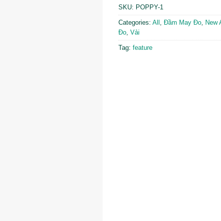
SKU:
POPPY-1
Categories:
All
,
Đầm May Đo
,
New A
Đo
,
Vải
Tag:
feature