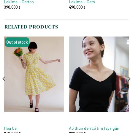
Lekima – Cotton
Lekima – Cats
390.000
₫
490.000
₫
RELATED PRODUCTS
Out of stock
Hoà Ca
Áo thun đen cổ tim tay ngắn